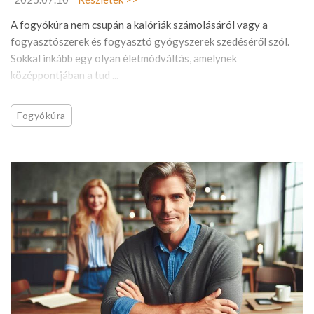
A fogyókúra nem csupán a kalóriák számolásáról vagy a
fogyasztószerek és fogyasztó gyógyszerek szedéséről szól.
Sokkal inkább egy olyan életmódváltás, amelynek
középpontjában a tud ...
Fogyókúra