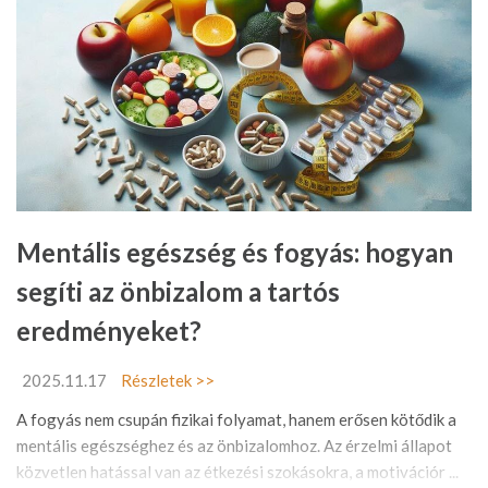
Mentális egészség és fogyás: hogyan
segíti az önbizalom a tartós
eredményeket?
2025.11.17
Részletek >>
A fogyás nem csupán fizikai folyamat, hanem erősen kötődik a
mentális egészséghez és az önbizalomhoz. Az érzelmi állapot
közvetlen hatással van az étkezési szokásokra, a motivációr ...