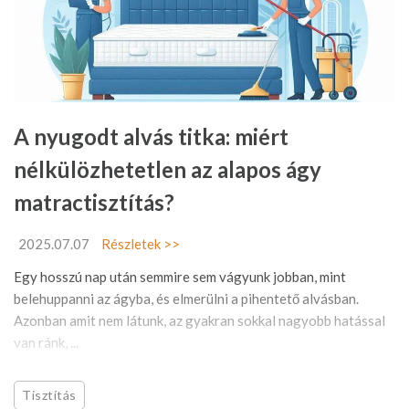
A nyugodt alvás titka: miért
nélkülözhetetlen az alapos ágy
matractisztítás?
2025.07.07
Részletek >>
Egy hosszú nap után semmire sem vágyunk jobban, mint
belehuppanni az ágyba, és elmerülni a pihentető alvásban.
Azonban amit nem látunk, az gyakran sokkal nagyobb hatással
van ránk, ...
Tisztítás