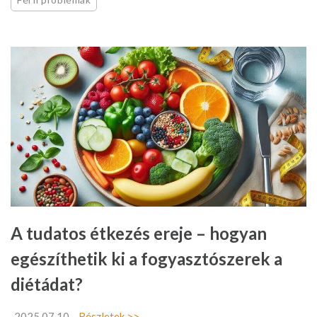
A tudatos étkezés ereje – hogyan
egészíthetik ki a fogyasztószerek a
diétádat?
2025.07.10
Részletek >>