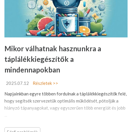
Mikor válhatnak hasznunkra a
táplálékkiegészítők a
mindennapokban
2025.07.12
Részletek >>
Napjainkban egyre többen fordulnak a táplálékkiegészítők felé,
hogy segítsék szervezetük optimális működését, pótolják a
hiányzó tápanyagokat, vagy egyszerűen több energiát és jobb
...
Férfi problémák