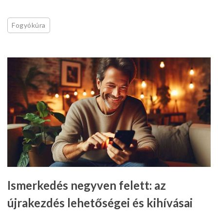
Fogyókúra
Ismerkedés negyven felett: az
újrakezdés lehetőségei és kihívásai