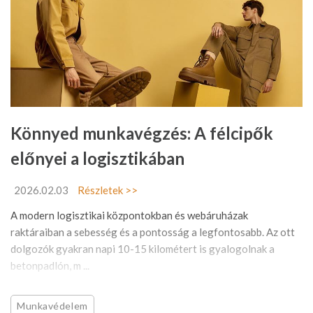
Könnyed munkavégzés: A félcipők
előnyei a logisztikában
2026.02.03
Részletek >>
A modern logisztikai központokban és webáruházak
raktáraiban a sebesség és a pontosság a legfontosabb. Az ott
dolgozók gyakran napi 10-15 kilométert is gyalogolnak a
betonpadlón, m ...
Munkavédelem