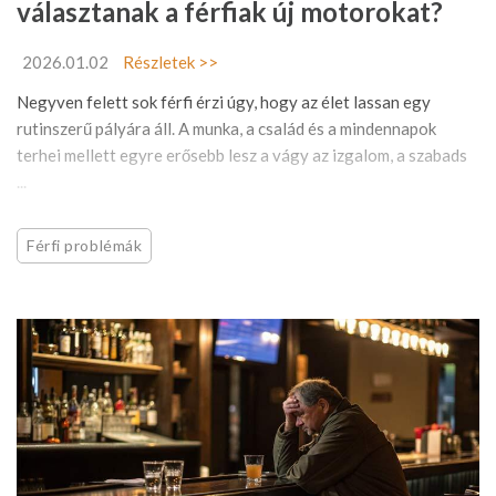
választanak a férfiak új motorokat?
2026.01.02
Részletek >>
Negyven felett sok férfi érzi úgy, hogy az élet lassan egy
rutinszerű pályára áll. A munka, a család és a mindennapok
terhei mellett egyre erősebb lesz a vágy az izgalom, a szabads
...
Férfi problémák