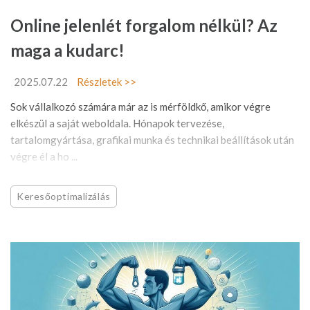
Online jelenlét forgalom nélkül? Az
maga a kudarc!
2025.07.22
Részletek >>
Sok vállalkozó számára már az is mérföldkő, amikor végre
elkészül a saját weboldala. Hónapok tervezése,
tartalomgyártása, grafikai munka és technikai beállítások után
végre él a ho ...
Keresőoptimalizálás