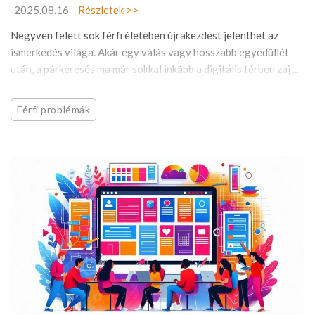
2025.08.16
Részletek >>
Negyven felett sok férfi életében újrakezdést jelenthet az
ismerkedés világa. Akár egy válás vagy hosszabb egyedüllét
után, a párkeresés ma már sokkal inkább a digitális térben zaj ...
Férfi problémák