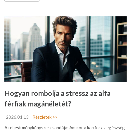
Hogyan rombolja a stressz az alfa
férfiak magánéletét?
2026.01.13
Részletek >>
A teljesítménykényszer csapdája: Amikor a karrier az egészség