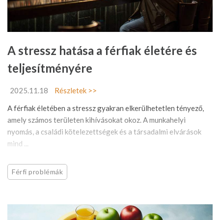
A stressz hatása a férfiak életére és
teljesítményére
2025.11.18
Részletek >>
A férfiak életében a stressz gyakran elkerülhetetlen tényező,
amely számos területen kihívásokat okoz. A munkahelyi
nyomás, a családi kötelezettségek és a társadalmi elvárások
mind ...
Férfi problémák