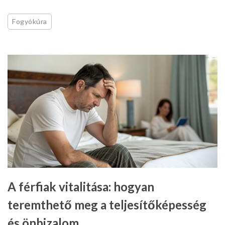
Fogyókúra
A férfiak vitalitása: hogyan
teremthető meg a teljesítőképesség
és önbizalom