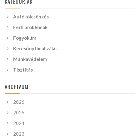
KATEGÓRIÁK
Autókölcsönzés
Férfi problémák
Fogyókúra
Keresőoptimalizálás
Munkavédelem
Tisztítás
ARCHIVUM
2026
2025
2024
2023