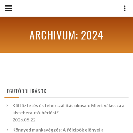
ARCHIVUM: 2024
LEGUTÓBBI ÍRÁSOK
Költöztetés és teherszállítás okosan: Miért válassza a
kisteherautó-bérlést?
2026.05.22
Könnyed munkavégzés: A félcipők előnyei a