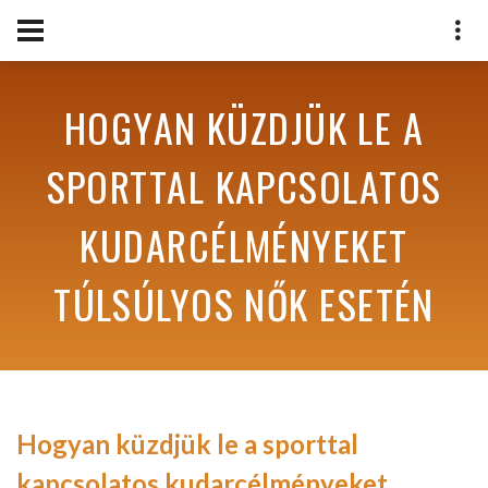
HOGYAN KÜZDJÜK LE A
SPORTTAL KAPCSOLATOS
KUDARCÉLMÉNYEKET
TÚLSÚLYOS NŐK ESETÉN
Hogyan küzdjük le a sporttal
kapcsolatos kudarcélményeket