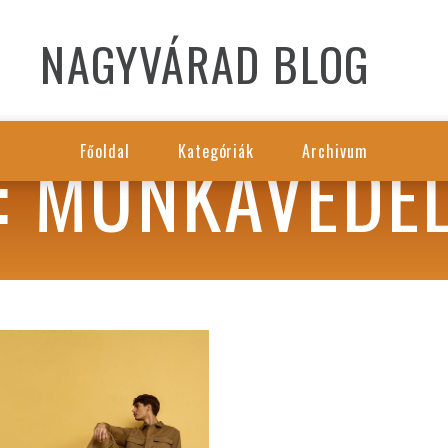
NAGYVÁRAD BLOG
: MUNKAVÉDE
Főoldal
Kategóriák
Archivum