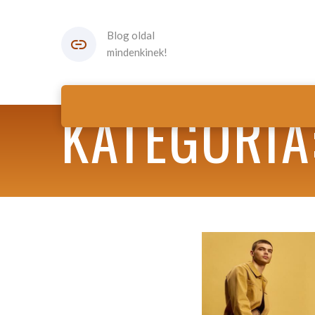
Blog oldal
mindenkinek!
KATEGÓRIA