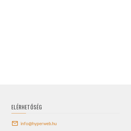
ELÉRHETŐSÉG
info@hyperweb.hu